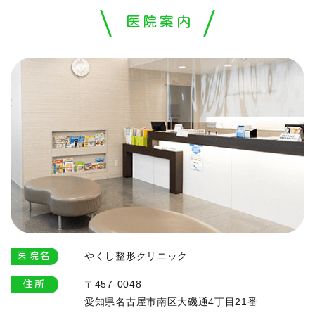
医院案内
やくし整形クリニック
医院名
〒457-0048
住所
愛知県名古屋市南区大磯通4丁目21番