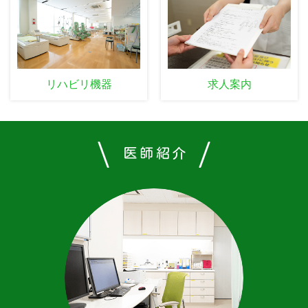
リハビリ機器
求人案内
医師紹介