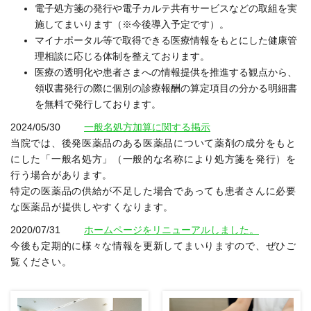
電子処方箋の発行や電子カルテ共有サービスなどの取組を実
施してまいります（※今後導入予定です）。
マイナポータル等で取得できる医療情報をもとにした健康管
理相談に応じる体制を整えております。
医療の透明化や患者さまへの情報提供を推進する観点から、
領収書発行の際に個別の診療報酬の算定項目の分かる明細書
を無料で発行しております。
2024/05/30
一般名処方加算に関する掲示
当院では、後発医薬品のある医薬品について薬剤の成分をもと
にした「一般名処方」（一般的な名称により処方箋を発行）を
行う場合があります。
特定の医薬品の供給が不足した場合であっても患者さんに必要
な医薬品が提供しやすくなります。
2020/07/31
ホームページをリニューアルしました。
今後も定期的に様々な情報を更新してまいりますので、ぜひご
覧ください。