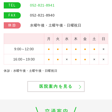
052-821-8941
TEL
052-821-8940
FAX
水曜午後・土曜午後・日曜祝日
休診
月
火
水
木
金
土
日
9:00～12:00
●
●
●
●
●
●
×
16:00～19:00
●
●
×
●
●
×
×
休診：水曜午後・土曜午後・日曜祝日
医院案内を見る
交通案内