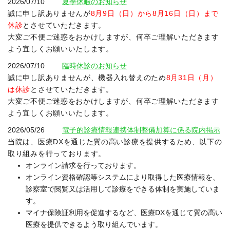
2026/07/10
夏季休暇のお知らせ
誠に申し訳ありませんが
8月9日（日）から8月16日（日）まで
休診
とさせていただきます。
大変ご不便ご迷惑をおかけしますが、何卒ご理解いただきます
よう宜しくお願いいたします。
2026/07/10
臨時休診のお知らせ
誠に申し訳ありませんが、機器入れ替えのため
8月31日（月）
は休診
とさせていただきます。
大変ご不便ご迷惑をおかけしますが、何卒ご理解いただきます
よう宜しくお願いいたします。
2026/05/26
電子的診療情報連携体制整備加算に係る院内掲示
当院は、医療DXを通じた質の高い診療を提供するため、以下の
取り組みを行っております。
オンライン請求を行っております。
オンライン資格確認等システムにより取得した医療情報を、
診察室で閲覧又は活用して診療をできる体制を実施していま
す。
マイナ保険証利用を促進するなど、医療DXを通じて質の高い
医療を提供できるよう取り組んでいます。