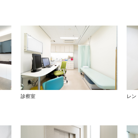
診察室
レン