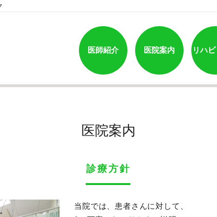
ク
医師紹介
医院案内
リハビ
医院案内
診療方針
当院では、患者さんに対して、