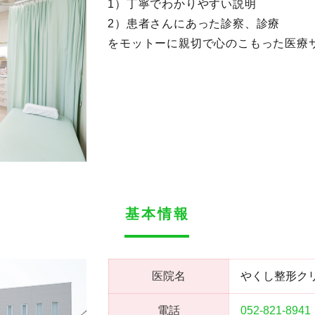
1）丁寧でわかりやすい説明
2）患者さんにあった診察、診療
をモットーに親切で心のこもった医療
基本情報
医院名
やくし整形ク
電話
052-821-8941